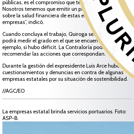
públicas, es el compromiso que tenemos todos.
Nosotros tenemos que emitir un pronunciamiento
sobre la salud financiera de estas entidades y
empresas”, indicó.
Cuando concluya el trabajo, Quiroga señaló que se
podrá medir el grado en el que se encuentran, por
ejemplo, si hubo déficit. La Contraloría podrá
recomendar las acciones que correspondan.
Durante la gestión del expresidente Luis Arce hubo
cuestionamientos y denuncias en contra de algunas
empresas estatales por su situación de sostenibilidad.
//AGC/EO
La empresas estatal brinda servicios portuarios. Foto:
ASP-B.