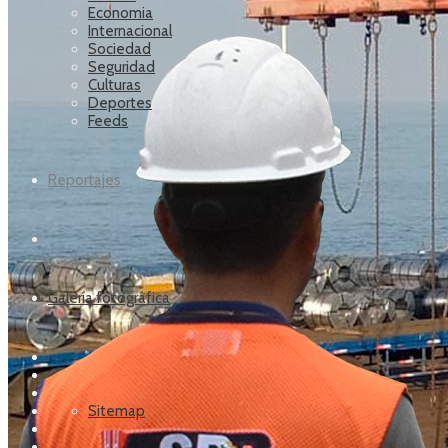
Economia
Internacional
Sociedad
Seguridad
Culturas
Deportes
Feeds
Reportajes
Galería fotográfica
Sitemap