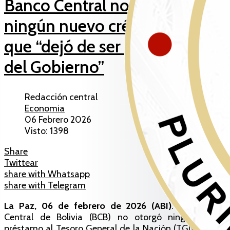
Banco Central no otorgó
ningún nuevo crédito y afirma
que “dejó de ser la caja chica
del Gobierno”
Redacción central
Economia
06 Febrero 2026
Visto: 1398
Share
Twittear
share with Whatsapp
share with Telegram
La Paz, 06 de febrero de 2026 (ABI)
. – El Banco
Central de Bolivia (BCB) no otorgó ningún nuevo
préstamo al Tesoro General de la Nación (TGN), por lo