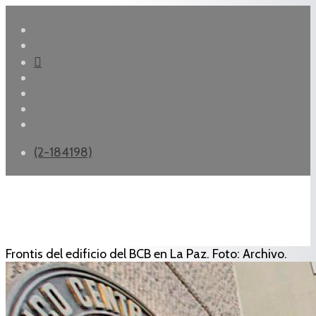
(2-184198)
Frontis del edificio del BCB en La Paz. Foto: Archivo.