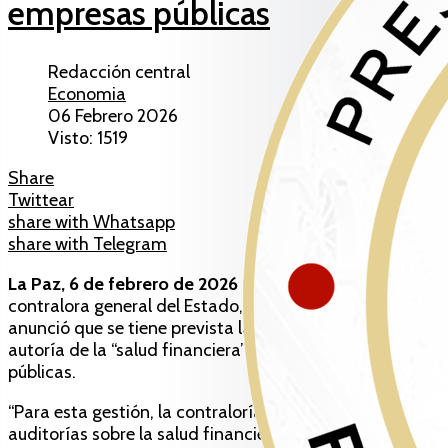
empresas públicas
Redacción central
Economia
06 Febrero 2026
Visto: 1519
Share
Twittear
share with Whatsapp
share with Telegram
La Paz, 6 de febrero de 2026 (ABI).-
La nueva
contralora general del Estado, Sandra Quiroga,
anunció que se tiene prevista la realización de una
autoría de la “salud financiera” de las empresas
públicas.
“Para esta gestión, la contraloría tiene previsto realizar
auditorías sobre la salud financiera de las empresas