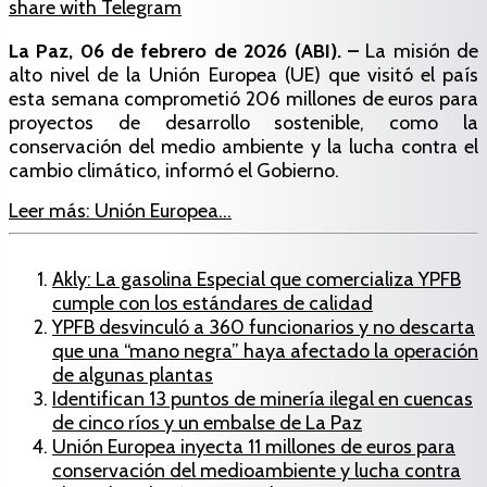
share with Telegram
La Paz, 06 de febrero de 2026 (ABI). –
La misión de
alto nivel de la Unión Europea (UE) que visitó el país
esta semana comprometió 206 millones de euros para
proyectos de desarrollo sostenible, como la
conservación del medio ambiente y la lucha contra el
cambio climático, informó el Gobierno.
Leer más: Unión Europea...
Akly: La gasolina Especial que comercializa YPFB
cumple con los estándares de calidad
YPFB desvinculó a 360 funcionarios y no descarta
que una “mano negra” haya afectado la operación
de algunas plantas
Identifican 13 puntos de minería ilegal en cuencas
de cinco ríos y un embalse de La Paz
Unión Europea inyecta 11 millones de euros para
conservación del medioambiente y lucha contra