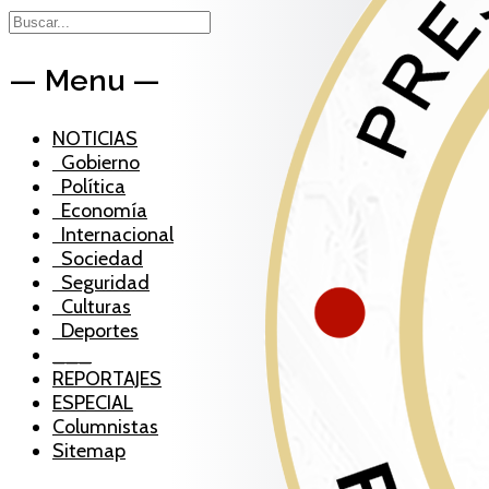
— Menu —
NOTICIAS
Gobierno
Política
Economía
Internacional
Sociedad
Seguridad
Culturas
Deportes
___
REPORTAJES
ESPECIAL
Columnistas
Sitemap