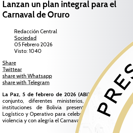
Lanzan un plan integral para el
Carnaval de Oruro
Redacción Central
Sociedad
05 Febrero 2026
Visto: 1040
Share
Twittear
share with Whatsapp
share with Telegram
La Paz, 5 de febrero de 2026 (ABI).-
En un esfuerzo
conjunto, diferentes ministerios, organizaciones e
instituciones de Bolivia presentaron hoy el Plan
Logístico y Operativo para celebrar con seguridad, sin
violencia y con alegría el Carnaval de Oruro este 2026.