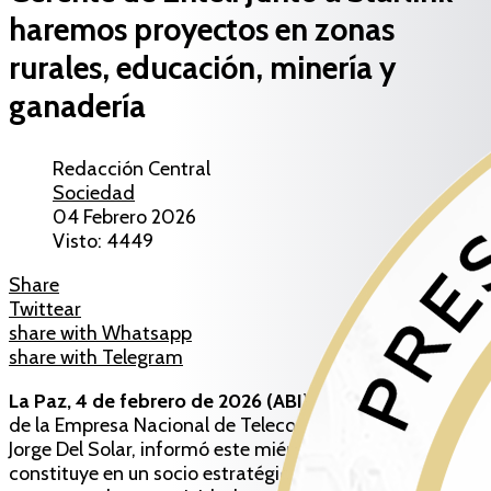
haremos proyectos en zonas
rurales, educación, minería y
ganadería
Redacción Central
Sociedad
04 Febrero 2026
Visto: 4449
Share
Twittear
share with Whatsapp
share with Telegram
La Paz, 4 de febrero de 2026 (ABI).-
El gerente general
de la Empresa Nacional de Telecomunicaciones (Entel),
Jorge Del Solar, informó este miércoles que Starlink se
constituye en un socio estratégico para el desarrollo de