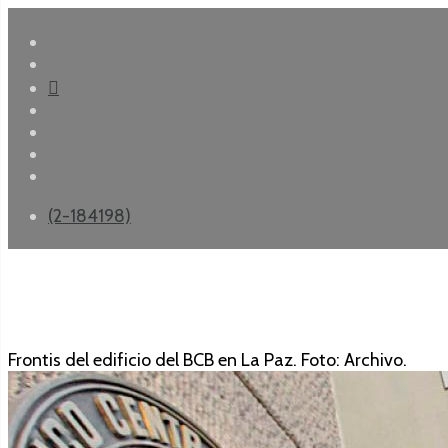
(2-184198)
Frontis del edificio del BCB en La Paz. Foto: Archivo.