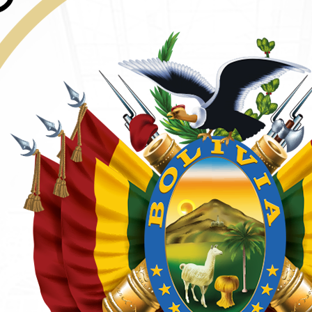
ar auditorías sobre la salud financiera de las empresas pú
nanciera de estas entidades y empresas”, indicó.
medir el grado en el que se encuentran, por ejemplo, si h
tionamientos y denuncias en contra de algunas empresas es
SP-B.