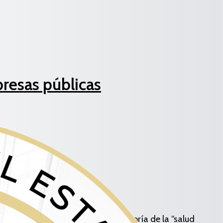
presas públicas
prevista la realización de una autoría de la “salud