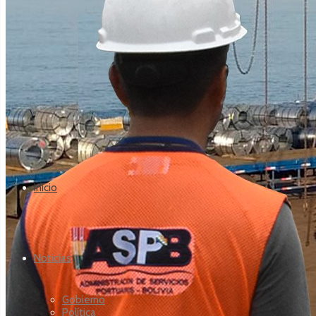
Inicio
Noticias
Gobierno
Política