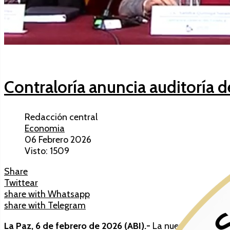
Contraloría anuncia auditoría d
Redacción central
Economia
06 Febrero 2026
Visto: 1509
Share
Twittear
share with Whatsapp
share with Telegram
La Paz, 6 de febrero de 2026 (ABI).-
La nueva contralora