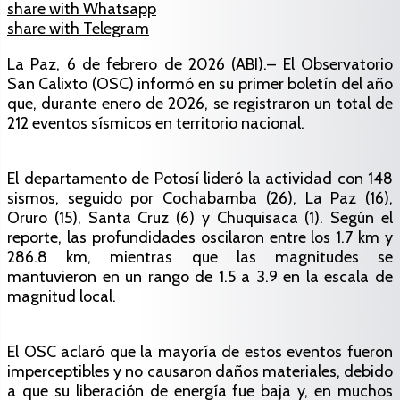
share with Whatsapp
share with Telegram
La Paz, 6 de febrero de 2026 (ABI).– El Observatorio
San Calixto (OSC) informó en su primer boletín del año
que, durante enero de 2026, se registraron un total de
212 eventos sísmicos en territorio nacional.
El departamento de Potosí lideró la actividad con 148
sismos, seguido por Cochabamba (26), La Paz (16),
Oruro (15), Santa Cruz (6) y Chuquisaca (1). Según el
reporte, las profundidades oscilaron entre los 1.7 km y
286.8 km, mientras que las magnitudes se
mantuvieron en un rango de 1.5 a 3.9 en la escala de
magnitud local.
El OSC aclaró que la mayoría de estos eventos fueron
imperceptibles y no causaron daños materiales, debido
a que su liberación de energía fue baja y, en muchos