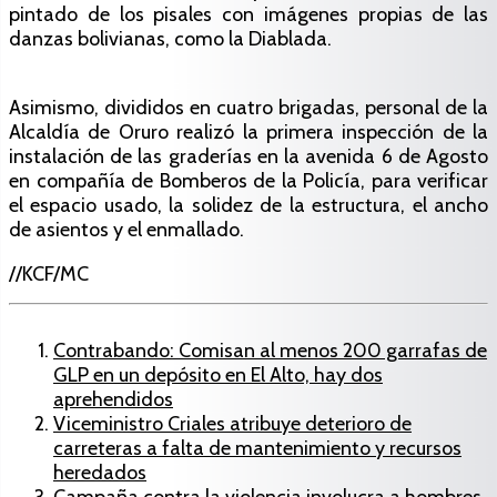
pintado de los pisales con imágenes propias de las
danzas bolivianas, como la Diablada.
Asimismo, divididos en cuatro brigadas, personal de la
Alcaldía de Oruro realizó la primera inspección de la
instalación de las graderías en la avenida 6 de Agosto
en compañía de Bomberos de la Policía, para verificar
el espacio usado, la solidez de la estructura, el ancho
de asientos y el enmallado.
//KCF/MC
Contrabando: Comisan al menos 200 garrafas de
GLP en un depósito en El Alto, hay dos
aprehendidos
Viceministro Criales atribuye deterioro de
carreteras a falta de mantenimiento y recursos
heredados
Campaña contra la violencia involucra a hombres