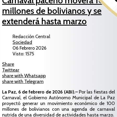
Carnaval paceño moverá 100
millones de bolivianos y se
extenderá hasta marzo
Redacción Central
Sociedad
06 Febrero 2026
Visto: 1575
Share
Twittear
share with Whatsapp
share with Telegram
La Paz, 6 de febrero de 2026 (ABI).–
Por las fiestas del
Carnaval, el Gobierno Autónomo Municipal de La Paz
proyectó generar un movimiento económico de 100
millones de bolivianos con una agenda de carnaval
nutrida de una diversidad de actividades hasta marzo.