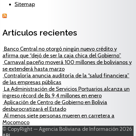
Sitemap
Artículos recientes
Banco Central no otorgó ningún nuevo crédito y
afirma que “dejó de ser la caja chica del Gobierno”
Carnaval paceño moverá 100 millones de bolivianos y
se extenderá hasta marzo
Contraloría anuncia auditoría de la “salud financiera”
de las empresas públicas
La Administración de Servicios Portuarios alcanza un
ingreso récord de Bs 9,4 millones en enero
Aplicación de Centro de Gobierno en Bolivia
desburocratizará el Estado
Al menos siete personas mueren en carretera a
Mocomoco
© CopyRight — Agencia Boliviana de Información 2026
ABI