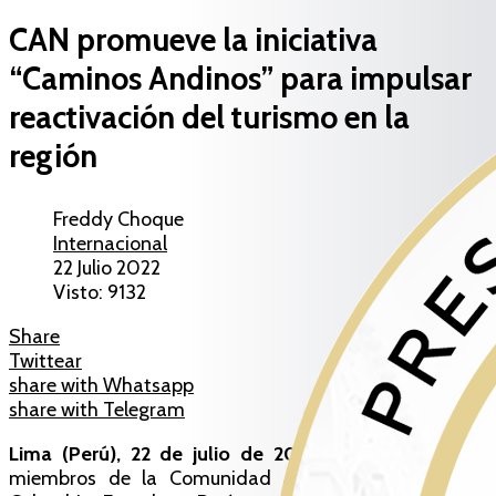
CAN promueve la iniciativa
“Caminos Andinos” para impulsar
reactivación del turismo en la
región
Freddy Choque
Internacional
22 Julio 2022
Visto: 9132
Share
Twittear
share with Whatsapp
share with Telegram
Lima (Perú), 22 de julio de 2022 (ABI).-
Los países
miembros de la Comunidad Andina (CAN) -Bolivia,