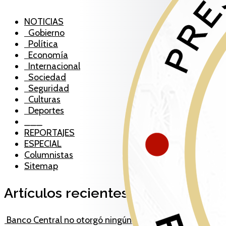
NOTICIAS
Gobierno
Política
Economía
Internacional
Sociedad
Seguridad
Culturas
Deportes
___
REPORTAJES
ESPECIAL
Columnistas
Sitemap
Artículos recientes
Banco Central no otorgó ningún nuevo crédito y