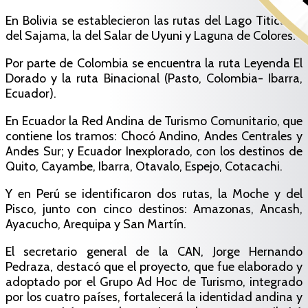
En Bolivia se establecieron las rutas del Lago Titicaca,
del Sajama, la del Salar de Uyuni y Laguna de Colores.
Por parte de Colombia se encuentra la ruta Leyenda El
Dorado y la ruta Binacional (Pasto, Colombia- Ibarra,
Ecuador).
En Ecuador la Red Andina de Turismo Comunitario, que
contiene los tramos: Chocó Andino, Andes Centrales y
Andes Sur; y Ecuador Inexplorado, con los destinos de
Quito, Cayambe, Ibarra, Otavalo, Espejo, Cotacachi.
Y en Perú se identificaron dos rutas, la Moche y del
Pisco, junto con cinco destinos: Amazonas, Ancash,
Ayacucho, Arequipa y San Martín.
El secretario general de la CAN, Jorge Hernando
Pedraza, destacó que el proyecto, que fue elaborado y
adoptado por el Grupo Ad Hoc de Turismo, integrado
por los cuatro países, fortalecerá la identidad andina y